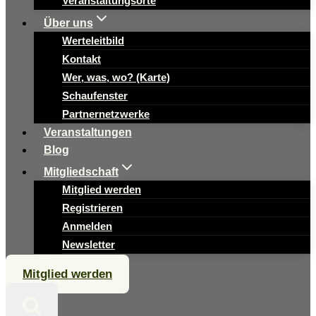
Veranstaltungsorte
Über uns
Werteleitbild
Kontakt
Wer, was, wo? (Karte)
Schaufenster
Partnernetzwerke
Veranstaltungen
Blog
Mitgliedschaft
Mitglied werden
Registrieren
Anmelden
Newsletter
Mitglied werden