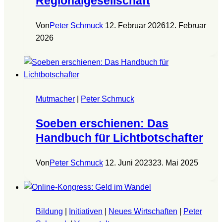
Regionalgesellschaft
Von
Peter Schmuck
12. Februar 2026
12. Februar
2026
Mutmacher
|
Peter Schmuck
Soeben erschienen: Das
Handbuch für Lichtbotschafter
Von
Peter Schmuck
12. Juni 2023
23. Mai 2025
Bildung
|
Initiativen
|
Neues Wirtschaften
|
Peter