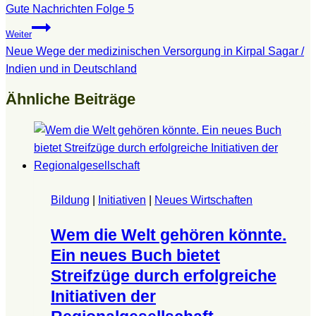
Gute Nachrichten Folge 5
Weiter
Neue Wege der medizinischen Versorgung in Kirpal Sagar /
Indien und in Deutschland
Ähnliche Beiträge
Bildung
|
Initiativen
|
Neues Wirtschaften
Wem die Welt gehören könnte.
Ein neues Buch bietet
Streifzüge durch erfolgreiche
Initiativen der