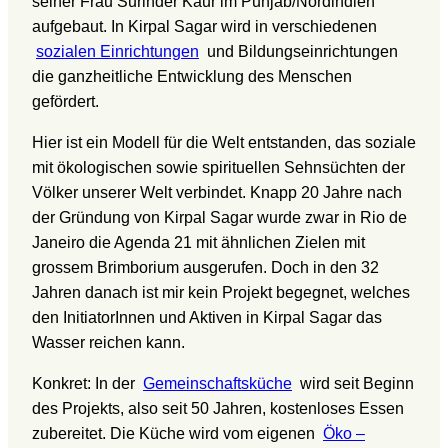
seiner Frau Surinder Kaur im Punjab/Nordindien
aufgebaut. In Kirpal Sagar wird in verschiedenen
sozialen Einrichtungen
und Bildungseinrichtungen
die ganzheitliche Entwicklung des Menschen
gefördert.
Hier ist ein Modell für die Welt entstanden, das soziale
mit ökologischen sowie spirituellen Sehnsüchten der
Völker unserer Welt verbindet. Knapp 20 Jahre nach
der Gründung von Kirpal Sagar wurde zwar in Rio de
Janeiro die Agenda 21 mit ähnlichen Zielen mit
grossem Brimborium ausgerufen. Doch in den 32
Jahren danach ist mir kein Projekt begegnet, welches
den InitiatorInnen und Aktiven in Kirpal Sagar das
Wasser reichen kann.
Konkret: In der
Gemeinschaftsküche
wird seit Beginn
des Projekts, also seit 50 Jahren, kostenloses Essen
zubereitet. Die Küche wird vom eigenen
Öko –