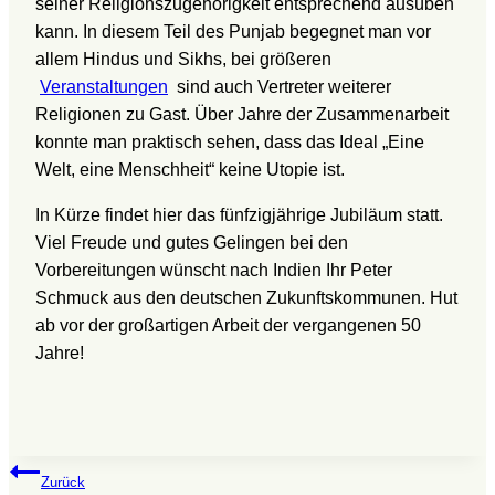
seiner Religionszugehörigkeit entsprechend ausüben
kann. In diesem Teil des Punjab begegnet man vor
allem Hindus und Sikhs, bei größeren
Veranstaltungen
sind auch Vertreter weiterer
Religionen zu Gast. Über Jahre der Zusammenarbeit
konnte man praktisch sehen, dass das Ideal „Eine
Welt, eine Menschheit“ keine Utopie ist.
In Kürze findet hier das fünfzigjährige Jubiläum statt.
Viel Freude und gutes Gelingen bei den
Vorbereitungen wünscht nach Indien Ihr Peter
Schmuck aus den deutschen Zukunftskommunen. Hut
ab vor der großartigen Arbeit der vergangenen 50
Jahre!
Beitragsnavigation
Zurück