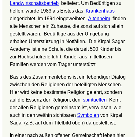
Landwirtschaftsbetrieb
beliefert. Um Bedürftigen zu
helfen, wurde 1983 als Erstes das
Krankenhaus
eingerichtet. Im 1994 eingeweihten
Altenheim
finden
alte Menschen ein Zuhause, die sonst auf sich allein
gestellt wären. Bedürftige aus der Umgebung
erhalten Unterstützung in Notfällen. Die Kirpal Sagar
Academy ist eine Schule, die derzeit 500 Kinder bis
zur Hochschulreife führt. Kinder aus mittellosen
Familien werden vom Träger unterstützt.
Basis des Zusammenlebens ist ein lebendiger Dialog
zwischen den Religionen der beteiligten Menschen.
Hier wird keine bestimmte Religion gelehrt, sondern
auf die Essenz der Religion, den
spirituellen
Kern,
der allen Religionen gemeinsam ist, verwiesen, wie
auch in den weithin sichtbaren
Symbolen
von Kirpal
Sagar (z.B. auf dem Titelbild oben) dargestellt ist.
In einer nach außen offenen Gemeinschaft leben hier