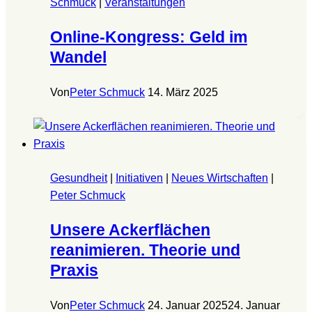
Schmuck
|
Veranstaltungen
Online-Kongress: Geld im
Wandel
Von
Peter Schmuck
14. März 2025
Gesundheit
|
Initiativen
|
Neues Wirtschaften
|
Peter Schmuck
Unsere Ackerflächen
reanimieren. Theorie und
Praxis
Von
Peter Schmuck
24. Januar 2025
24. Januar