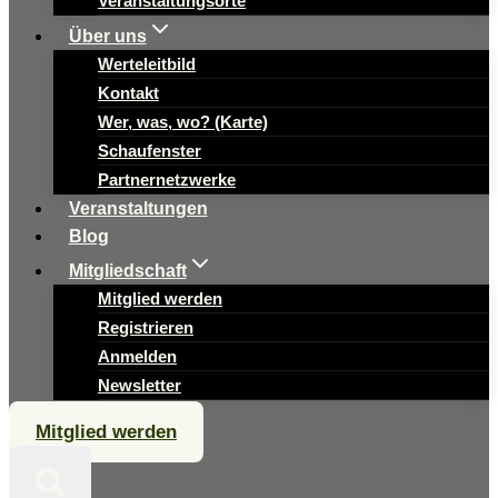
Veranstaltungsorte
Über uns
Werteleitbild
Kontakt
Wer, was, wo? (Karte)
Schaufenster
Partnernetzwerke
Veranstaltungen
Blog
Mitgliedschaft
Mitglied werden
Registrieren
Anmelden
Newsletter
Mitglied werden