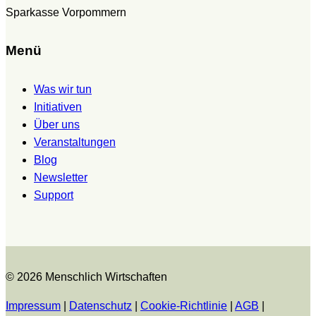
Sparkasse Vorpommern
Menü
Was wir tun
Initiativen
Über uns
Veranstaltungen
Blog
Newsletter
Support
© 2026 Menschlich Wirtschaften
Impressum
|
Datenschutz
|
Cookie-Richtlinie
|
AGB
|