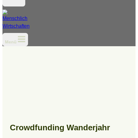
Menü
Crowdfunding Wanderjahr