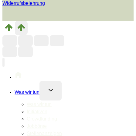
Widerrufsbelehrung
Untermenü
Was wir tun
umschalten
Was wir tun
Initiativen
Crowdfunding
Jobbörse
Stellenanzeigen