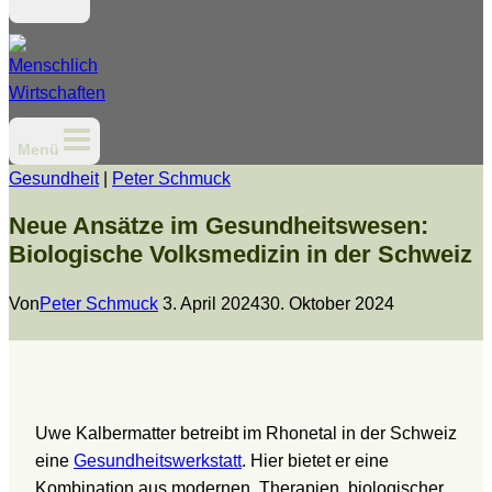
Menü
Gesundheit
|
Peter Schmuck
Neue Ansätze im Gesundheitswesen:
Biologische Volksmedizin in der Schweiz
Von
Peter Schmuck
3. April 2024
30. Oktober 2024
Uwe Kalbermatter betreibt im Rhonetal in der Schweiz
eine
Gesundheitswerkstatt
. Hier bietet er eine
Kombination aus modernen Therapien, biologischer