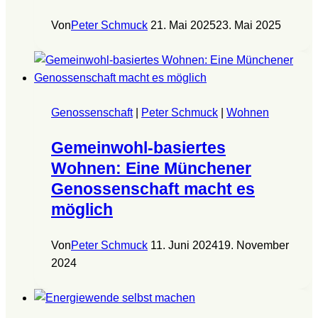
Von
Peter Schmuck
21. Mai 2025
23. Mai 2025
Genossenschaft
|
Peter Schmuck
|
Wohnen
Gemeinwohl-basiertes
Wohnen: Eine Münchener
Genossenschaft macht es
möglich
Von
Peter Schmuck
11. Juni 2024
19. November
2024