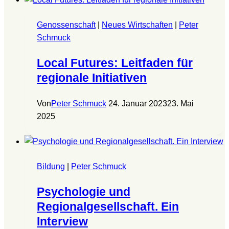
Genossenschaft
|
Neues Wirtschaften
|
Peter
Schmuck
Local Futures: Leitfaden für
regionale Initiativen
Von
Peter Schmuck
24. Januar 2023
23. Mai
2025
Bildung
|
Peter Schmuck
Psychologie und
Regionalgesellschaft. Ein
Interview