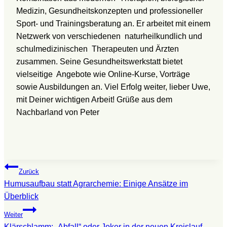
Medizin, Gesundheitskonzepten und professioneller
Sport- und Trainingsberatung an. Er arbeitet mit einem
Netzwerk von verschiedenen naturheilkundlich und
schulmedizinischen Therapeuten und Ärzten
zusammen. Seine Gesundheitswerkstatt bietet
vielseitige Angebote wie Online-Kurse, Vorträge
sowie Ausbildungen an. Viel Erfolg weiter, lieber Uwe,
mit Deiner wichtigen Arbeit! Grüße aus dem
Nachbarland von Peter
Beitragsnavigation
Zurück
Humusaufbau statt Agrarchemie: Einige Ansätze im
Überblick
Weiter
Klärschlamm: „Abfall“ oder Joker in der neuen Kreislauf-