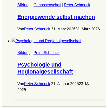
Bildung
|
Genossenschaft
|
Peter Schmuck
Energiewende selbst machen
Von
Peter Schmuck
31. März 2026
31. März 2026
Bildung
|
Peter Schmuck
Psychologie und
Regionalgesellschaft
Von
Peter Schmuck
21. Januar 2025
23. Mai
2025