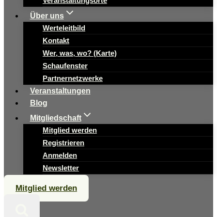
Veranstaltungsorte
Über uns
Werteleitbild
Kontakt
Wer, was, wo? (Karte)
Schaufenster
Partnernetzwerke
Veranstaltungen
Blog
Mitgliedschaft
Mitglied werden
Registrieren
Anmelden
Newsletter
Mitglied werden