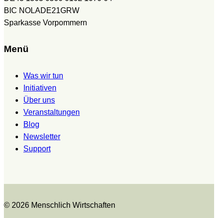
BIC NOLADE21GRW
Sparkasse Vorpommern
Menü
Was wir tun
Initiativen
Über uns
Veranstaltungen
Blog
Newsletter
Support
© 2026 Menschlich Wirtschaften