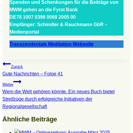
Spenden und Schenkungen für die Beiträge von
MWM gehen an die Fyrst Bank
DE78 1007 0398 0068 2005 00
Empfänger: Schindler & Rauchmann GbR –
Medienportal
Transzendentale Meditation Webseite
Beitragsnavigation
Zurück
Gute Nachrichten – Folge 41
Weiter
Wem die Welt gehören könnte. Ein neues Buch bietet
Streifzüge durch erfolgreiche Initiativen der
Regionalgesellschaft
Ähnliche Beiträge