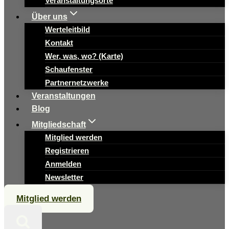
Veranstaltungsorte
Über uns
Werteleitbild
Kontakt
Wer, was, wo? (Karte)
Schaufenster
Partnernetzwerke
Veranstaltungen
Blog
Mitgliedschaft
Mitglied werden
Registrieren
Anmelden
Newsletter
Mitglied werden