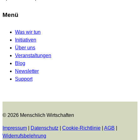
Menü
Was wir tun
Initiativen
Über uns
Veranstaltungen
Blog
Newsletter
Support
© 2026 Menschlich Wirtschaften
Impressum
|
Datenschutz
|
Cookie-Richtlinie
|
AGB
|
Widerrufsbelehrung