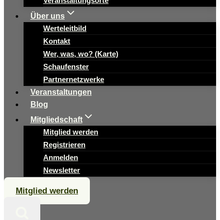
Veranstaltungsorte
Über uns
Werteleitbild
Kontakt
Wer, was, wo? (Karte)
Schaufenster
Partnernetzwerke
Veranstaltungen
Blog
Mitgliedschaft
Mitglied werden
Registrieren
Anmelden
Newsletter
Mitglied werden