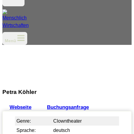
Menü
Petra Köhler
Webseite
Buchungsanfrage
Genre:
Clowntheater
Sprache:
deutsch