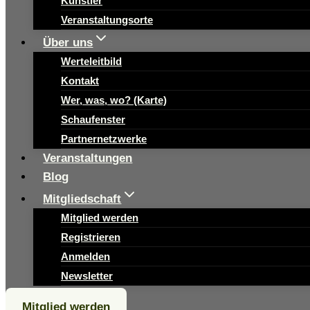
Künstler
Veranstaltungsorte
Über uns
Werteleitbild
Kontakt
Wer, was, wo? (Karte)
Schaufenster
Partnernetzwerke
Veranstaltungen
Blog
Mitgliedschaft
Mitglied werden
Registrieren
Anmelden
Newsletter
Mitglied werden