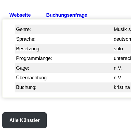
Webseite
Buchungsanfrage
Genre:
Musik s
Sprache:
deutsc
Besetzung:
solo
Programmlänge:
untersc
Gage:
n.V.
Übernachtung:
n.V.
Buchung:
kristin
Alle Künstler