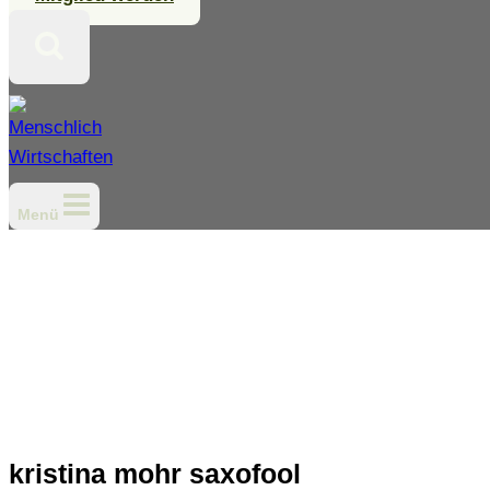
Menü
kristina mohr saxofool