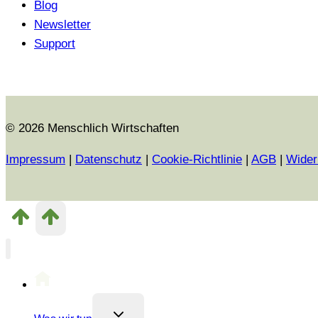
Blog
Newsletter
Support
© 2026 Menschlich Wirtschaften
Impressum
|
Datenschutz
|
Cookie-Richtlinie
|
AGB
|
Wider
Untermenü