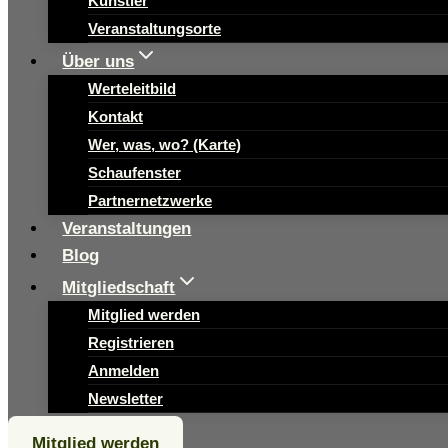
Künstler
Veranstaltungsorte
Über uns
Werteleitbild
Kontakt
Wer, was, wo? (Karte)
Schaufenster
Partnernetzwerke
Veranstaltungen
Blog
Mitgliedschaft
Mitglied werden
Registrieren
Anmelden
Newsletter
Mitglied werden