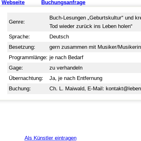
Webseite
Buchungsanfrage
Buch-Lesungen „Geburtskultur“ und kre
Genre:
Tod wieder zurück ins Leben holen“
Sprache:
Deutsch
Besetzung:
gern zusammen mit Musiker/Musikerin
Programmlänge:
je nach Bedarf
Gage:
zu verhandeln
Übernachtung:
Ja, je nach Entfernung
Buchung:
Ch. L. Maiwald, E-Mail:
kontakt@leben
Als Künstler eintragen