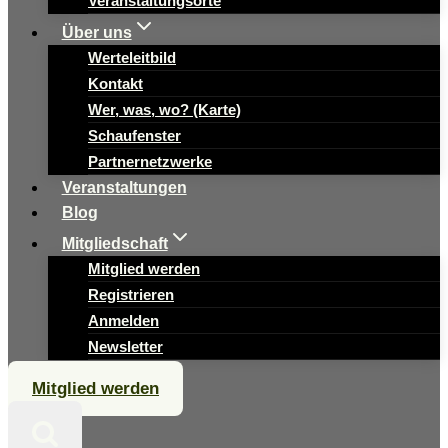
Veranstaltungsorte
Über uns
Werteleitbild
Kontakt
Wer, was, wo? (Karte)
Schaufenster
Partnernetzwerke
Veranstaltungen
Blog
Mitgliedschaft
Mitglied werden
Registrieren
Anmelden
Newsletter
Mitglied werden