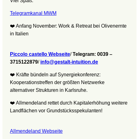
Viel Spaß.
Telegramkanal MWM
❤️ Anfang November: Work & Retreat bei Olivenernte
in Italien
Piccolo castello Webseite
/
Telegram: 0039 –
3715122879
/
info@gestalt-intuition.de
❤️ Kräfte bündeln auf Synergiekonferenz:
Kooperationstreffen der größten Netzwerke
alternativer Strukturen in Karlsruhe.
❤️ Allmendeland rettet durch Kapitalerhöhung weitere
Landflächen vor Grundstücksspekulanten!
Allmendeland Webseite