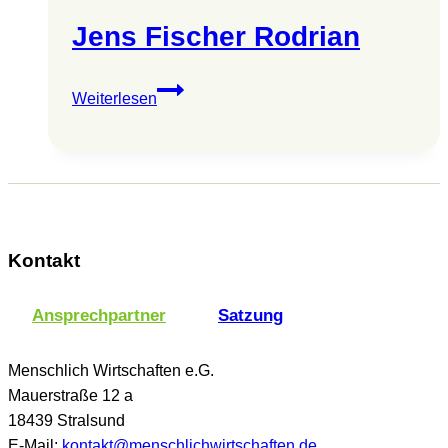
Jens Fischer Rodrian
Jens
Weiterlesen
Fischer
Rodrian
Kontakt
Ansprechpartner
Satzung
Menschlich Wirtschaften e.G.
Mauerstraße 12 a
18439 Stralsund
E-Mail:
kontakt@menschlichwirtschaften.de