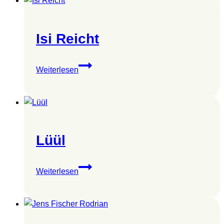
Isi Reicht
Isi
Weiterlesen
Reicht
Lüül
Lüül
Weiterlesen