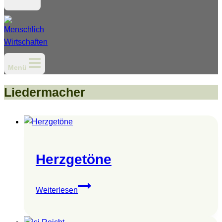
Menü
Liedermacher
Herzgetöne
Herzgetöne
Weiterlesen