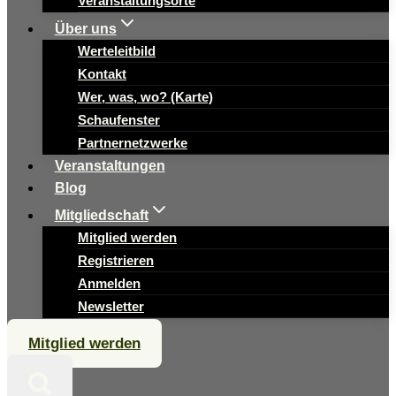
Veranstaltungsorte
Über uns
Werteleitbild
Kontakt
Wer, was, wo? (Karte)
Schaufenster
Partnernetzwerke
Veranstaltungen
Blog
Mitgliedschaft
Mitglied werden
Registrieren
Anmelden
Newsletter
Mitglied werden