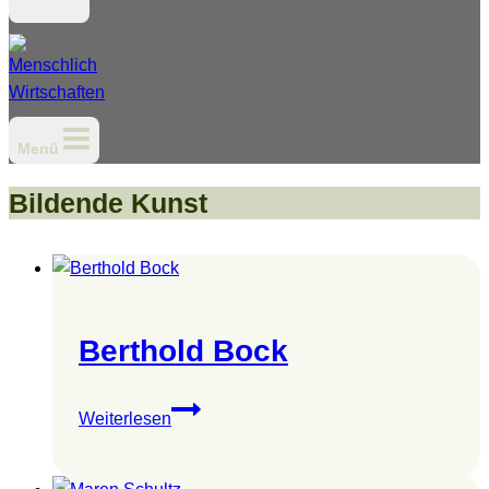
Menü
Bildende Kunst
Berthold Bock
Berthold
Weiterlesen
Bock