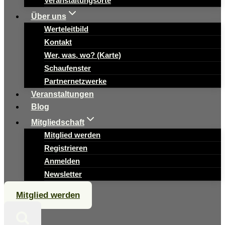
Veranstaltungsorte
Über uns
Werteleitbild
Kontakt
Wer, was, wo? (Karte)
Schaufenster
Partnernetzwerke
Veranstaltungen
Blog
Mitgliedschaft
Mitglied werden
Registrieren
Anmelden
Newsletter
Mitglied werden