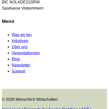
BIC NOLADE21GRW
Sparkasse Vorpommern
Menü
Was wir tun
Initiativen
Über uns
Veranstaltungen
Blog
Newsletter
Support
© 2026 Menschlich Wirtschaften