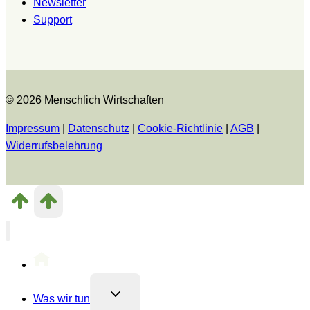
Newsletter
Support
© 2026 Menschlich Wirtschaften
Impressum
|
Datenschutz
|
Cookie-Richtlinie
|
AGB
|
Widerrufsbelehrung
Untermenü
Was wir tun
umschalten