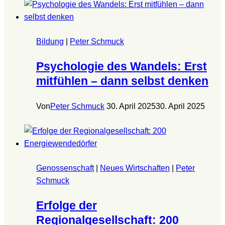
Bildung
|
Peter Schmuck
Psychologie des Wandels: Erst
mitfühlen – dann selbst denken
Von
Peter Schmuck
30. April 2025
30. April 2025
Genossenschaft
|
Neues Wirtschaften
|
Peter
Schmuck
Erfolge der
Regionalgesellschaft: 200