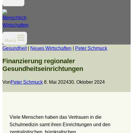
Menü
Gesundheit
|
Neues Wirtschaften
|
Peter Schmuck
Finanzierung regionaler
Gesundheitseinrichtungen
Von
Peter Schmuck
8. Mai 2024
30. Oktober 2024
Viele Menschen haben das Vertrauen in die
Schulmedizin samt ihren Einrichtungen und den
zentralistischen, bürokratischen