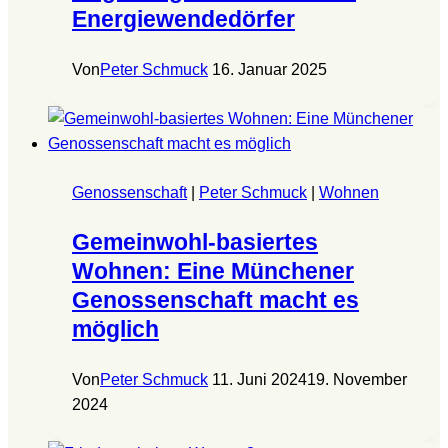
Energiewendedörfer
Von
Peter Schmuck
16. Januar 2025
Genossenschaft
|
Peter Schmuck
|
Wohnen
Gemeinwohl-basiertes
Wohnen: Eine Münchener
Genossenschaft macht es
möglich
Von
Peter Schmuck
11. Juni 2024
19. November
2024