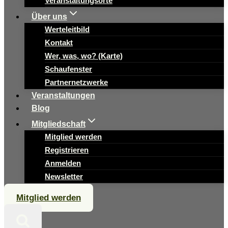
Veranstaltungsorte
Über uns
Werteleitbild
Kontakt
Wer, was, wo? (Karte)
Schaufenster
Partnernetzwerke
Veranstaltungen
Blog
Mitgliedschaft
Mitglied werden
Registrieren
Anmelden
Newsletter
Mitglied werden