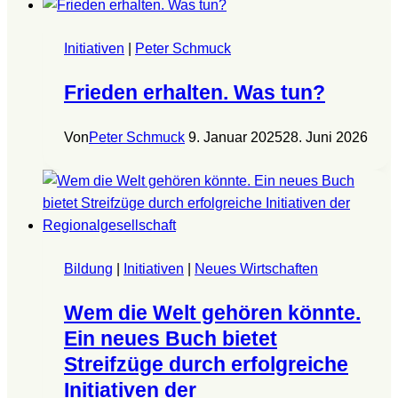
Initiativen
|
Peter Schmuck
Frieden erhalten. Was tun?
Von
Peter Schmuck
9. Januar 2025
28. Juni 2026
Bildung
|
Initiativen
|
Neues Wirtschaften
Wem die Welt gehören könnte.
Ein neues Buch bietet
Streifzüge durch erfolgreiche
Initiativen der