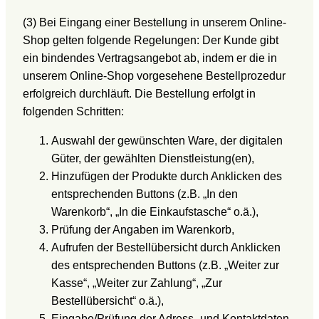
(3) Bei Eingang einer Bestellung in unserem Online-
Shop gelten folgende Regelungen: Der Kunde gibt
ein bindendes Vertragsangebot ab, indem er die in
unserem Online-Shop vorgesehene Bestellprozedur
erfolgreich durchläuft. Die Bestellung erfolgt in
folgenden Schritten:
Auswahl der gewünschten Ware, der digitalen
Güter, der gewählten Dienstleistung(en),
Hinzufügen der Produkte durch Anklicken des
entsprechenden Buttons (z.B. „In den
Warenkorb“, „In die Einkaufstasche“ o.ä.),
Prüfung der Angaben im Warenkorb,
Aufrufen der Bestellübersicht durch Anklicken
des entsprechenden Buttons (z.B. „Weiter zur
Kasse“, „Weiter zur Zahlung“, „Zur
Bestellübersicht“ o.ä.),
Eingabe/Prüfung der Adress- und Kontaktdaten,