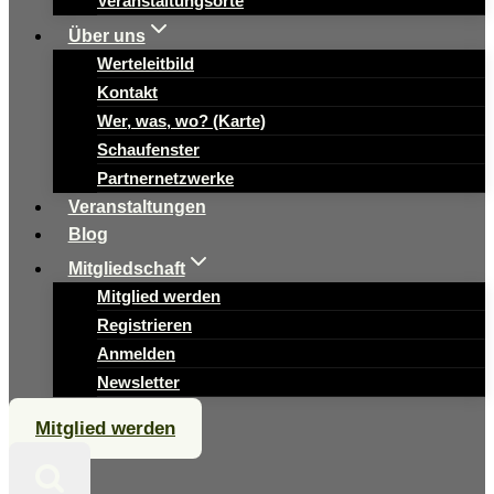
Veranstaltungsorte
Über uns
Werteleitbild
Kontakt
Wer, was, wo? (Karte)
Schaufenster
Partnernetzwerke
Veranstaltungen
Blog
Mitgliedschaft
Mitglied werden
Registrieren
Anmelden
Newsletter
Mitglied werden