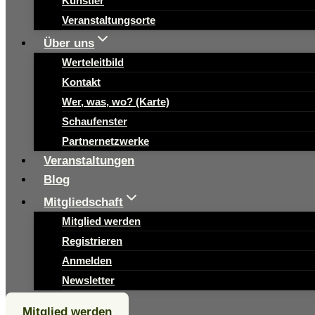
Künstler
Veranstaltungsorte
Über uns
Werteleitbild
Kontakt
Wer, was, wo? (Karte)
Schaufenster
Partnernetzwerke
Veranstaltungen
Blog
Mitgliedschaft
Mitglied werden
Registrieren
Anmelden
Newsletter
Mitglied werden